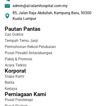
admin@al-islamhospital.com.my
85, Jalan Raja Abdullah, Kampung Baru, 50300
Kuala Lumpur
Pautan Pantas
Cari Doktor
Tempah Temu Janji
Permohonan Rekod Perubatan
Pusat Pesakit Antarabangsa
Pakej & Promosi
Acara Terkini
Korporat
Siapa Kami
Berita
Kerjaya
Perniagaan Kami
Pusat Fisioterapi
Pusat Dialisis