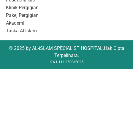
Klinik Pergigian
Pakej Pergigian
Akademi
Taska Al-Islam
© 2025 by AL-iSLAM SPECIALIST HOSPITAL.Hak Cipta
Terpelihara.
K.K.L.I.U. 2593/2026