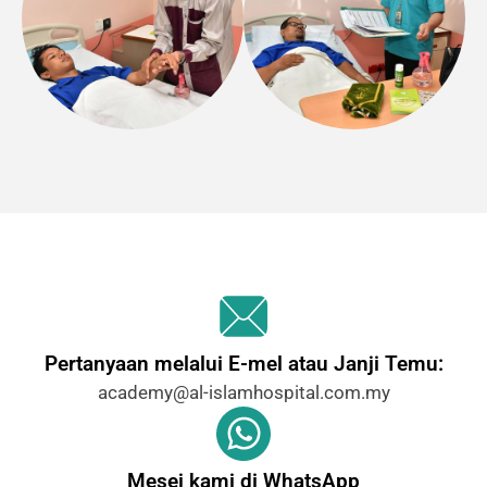
Pertanyaan melalui E-mel atau Janji Temu:
academy@al-islamhospital.com.my ​
Mesej kami di WhatsApp