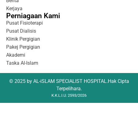
Berita
Kerjaya
Perniagaan Kami
Pusat Fisioterapi
Pusat Dialisis
Klinik Pergigian
Pakej Pergigian
Akademi
Taska Al-Islam
© 2025 by AL-iSLAM SPECIALIST HOSPITAL.Hak Cipta
Terpelihara.
K.K.L.I.U. 2593/2026