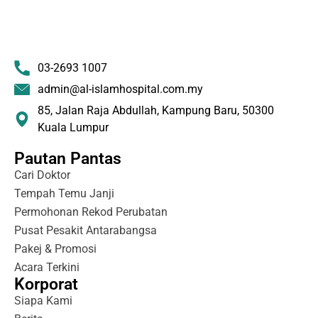
03-2693 1007
admin@al-islamhospital.com.my
85, Jalan Raja Abdullah, Kampung Baru, 50300
Kuala Lumpur
Pautan Pantas
Cari Doktor
Tempah Temu Janji
Permohonan Rekod Perubatan
Pusat Pesakit Antarabangsa
Pakej & Promosi
Acara Terkini
Korporat
Siapa Kami