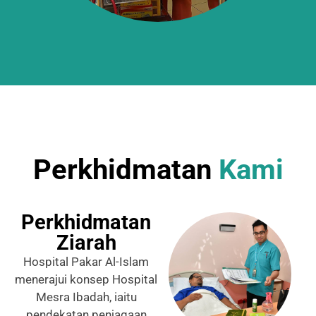
Perkhidmatan
Kami
Perkhidmatan
Ziarah
Hospital Pakar Al-Islam
menerajui konsep Hospital
Mesra Ibadah, iaitu
pendekatan penjagaan