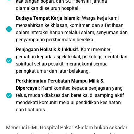
kakitangan sopan, dan SOP sensitif jantina
diamalkan di seluruh hospital.
Budaya Tempat Kerja Islamik:
Warga kerja kami
menzahirkan keikhlasan, komitmen dan sifat ihsan
dalam interaksi harian melalui salam, senyuman dan
penyampaian perkhidmatan beretika.
Penjagaan Holistik & Inklusif:
Kami memberi
perhatian kepada aspek fizikal, psikologi, mental dan
spiritual setiap pesakit, merangkumi semua
peringkat umur dan latar belakang.
Perkhidmatan Perubatan Mampu Milik &
Dipercayai:
Kami komited kepada penjagaan yang
telus, mudah diakses dan beretika, di samping aktif
mendekati komuniti melalui pendidikan kesihatan
dan libat urus.
Menerusi HMI, Hospital Pakar Al-Islam bukan sekadar