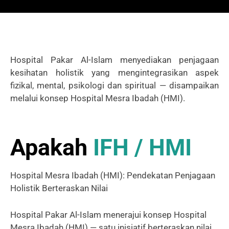
Hospital Pakar Al-Islam menyediakan penjagaan
kesihatan holistik yang mengintegrasikan aspek
fizikal, mental, psikologi dan spiritual — disampaikan
melalui konsep Hospital Mesra Ibadah (HMI).
Apakah
IFH / HMI
Hospital Mesra Ibadah (HMI): Pendekatan Penjagaan
Holistik Berteraskan Nilai
Hospital Pakar Al-Islam menerajui konsep Hospital
Mesra Ibadah (HMI) — satu inisiatif berteraskan nilai