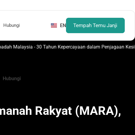
Tempah Temu Janji
EN
Hubungi
Mesra Ibadah Malaysia - 30 Tahun Kepercayaan dalam Penjagaan Kesihatan
Hubungi
 Amanah Rakyat (MARA),