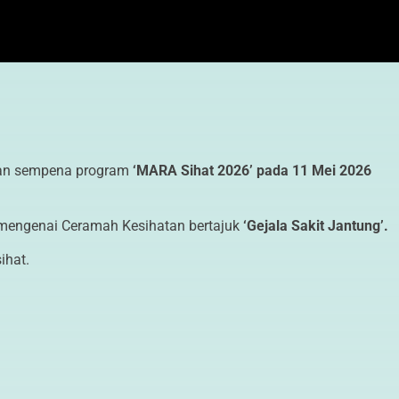
an sempena program
‘MARA Sihat 2026’ pada 11 Mei 2026
 mengenai Ceramah Kesihatan bertajuk
‘Gejala Sakit Jantung’.
ihat.