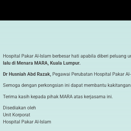
Hospital Pakar Al-Islam berbesar hati apabila diberi peluan
lalu di Menara MARA, Kuala Lumpur.
Dr Husniah Abd Razak,
Pegawai Perubatan Hospital Pakar Al-
Semoga dengan perkongsian ini dapat membantu kakitanga
Terima kasih kepada pihak MARA atas kerjasama ini.
Disediakan oleh
Unit Korporat
Hospital Pakar Al-Islam