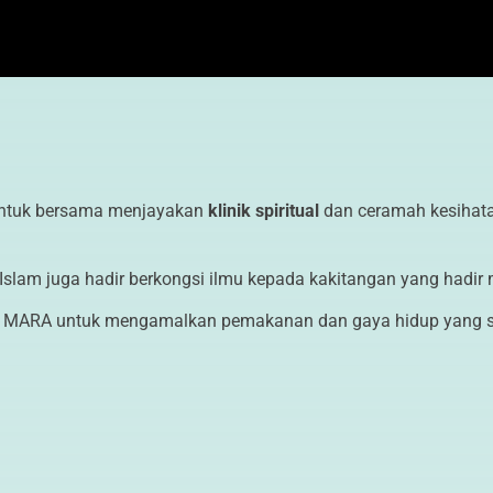
g untuk bersama menjayakan
klinik spiritual
dan ceramah kesihat
Islam juga hadir berkongsi ilmu kepada kakitangan yang hadir
n MARA untuk mengamalkan pemakanan dan gaya hidup yang s