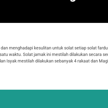
dan menghadapi kesulitan untuk solat setiap solat far
tu waktu. Solat jamak ini mestilah dilakukan secara se
dan Isyak mestilah dilakukan sebanyak 4 rakaat dan Magh