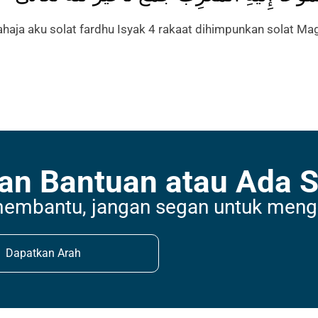
ahaja aku solat fardhu Isyak 4 rakaat dihimpunkan solat Mag
an Bantuan atau Ada 
membantu, jangan segan untuk meng
Dapatkan Arah