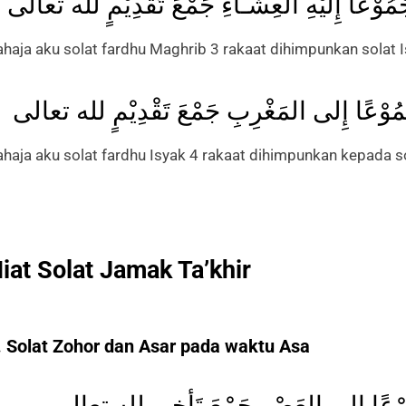
ُوْعًا إِلَيْهِ العِشـَاءِ جَمْعَ تَقْدِيْمٍ لله تعالى
ahaja aku solat fardhu Maghrib 3 rakaat dihimpunkan solat 
ْمُوْعًا إِلى المَغْرِبِ جَمْعَ تَقْدِيْمٍ لله تعالى
ahaja aku solat fardhu Isyak 4 rakaat dihimpunkan kepada s
iat Solat Jamak Ta’khir
. Solat Zohor dan Asar pada waktu Asa
ْمُوْعًا إِلى العَصْر جَمْعَ تَأخير لله تعالى