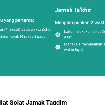
Jamak Ta’khir
u yang pertama:
Menghimpunkan 2 waktu
ar (4 rakaat) pada waktu Zohor.
Laitu melakukan solat Z
 dan Isyak (4 rakaat) pada
Asar
Manakala menunaikan sol
waktu Isyak
iat Solat Jamak Taqdim