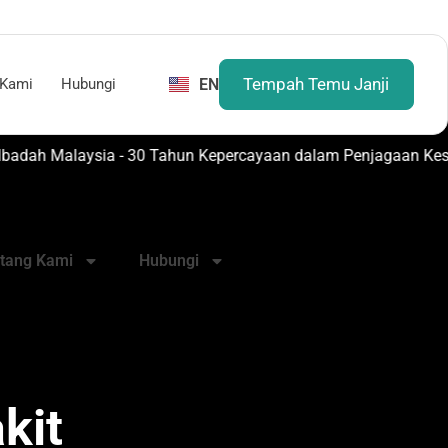
Tempah Temu Janji
EN
 Kami
Hubungi
ospital Mesra Ibadah Malaysia - 30 Tahun Kepercayaan dalam Penjagaan K
tang Kami
Hubungi
kit