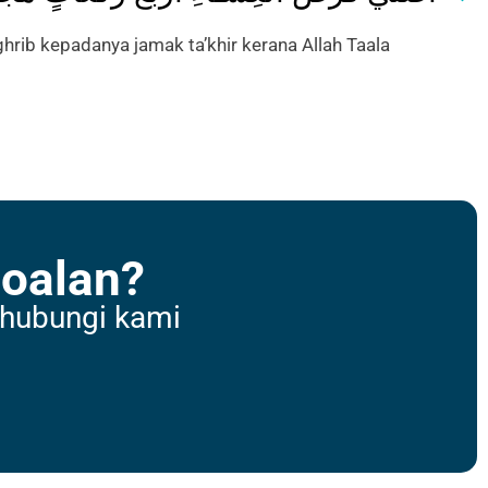
hrib kepadanya jamak ta’khir kerana Allah Taala
Soalan?
hubungi kami