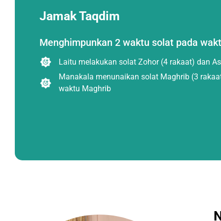
Jamak Taqdim
Menghimpunkan 2 waktu solat pada wakt
Laitu melakukan solat Zohor (4 rakaat) dan As
Manakala menunaikan solat Maghrib (3 rakaat)
waktu Maghrib
N