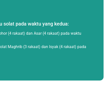
 solat pada waktu yang kedua:
ohor (4 rakaat) dan Asar (4 rakaat) pada waktu
at Maghrib (3 rakaat) dan Isyak (4 rakaat) pada