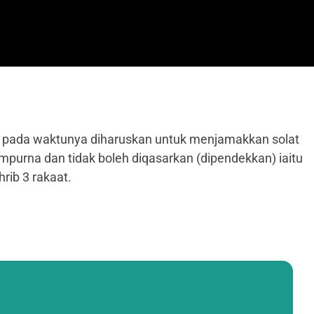
du pada waktunya diharuskan untuk menjamakkan solat
mpurna dan tidak boleh diqasarkan (dipendekkan) iaitu
rib 3 rakaat.