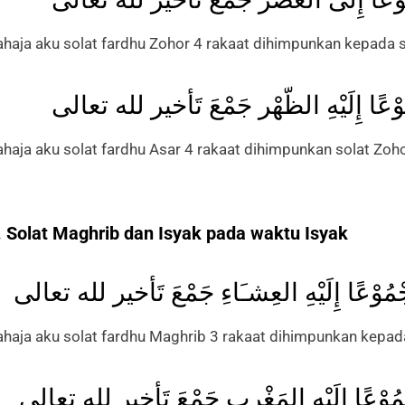
ahaja aku solat fardhu Zohor 4 rakaat dihimpunkan kepada so
وْعًا إِلَيْهِ الظّهْر جَمْعَ تَأخير لله تعالى
ahaja aku solat fardhu Asar 4 rakaat dihimpunkan solat Zoho
. Solat Maghrib dan Isyak pada waktu Isyak
مُوْعًا إِلَيْهِ العِشـَاءِ جَمْعَ تَأخير لله تعالى
ahaja aku solat fardhu Maghrib 3 rakaat dihimpunkan kepada 
ْمُوْعًا إِلَيْهِ المَغْرِب جَمْعَ تَأخير لله تعالى