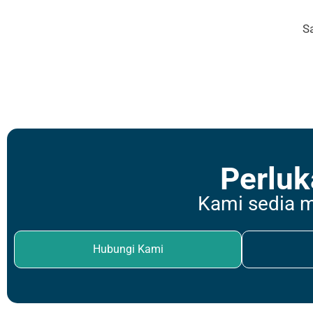
S
Perluk
Kami sedia 
Hubungi Kami